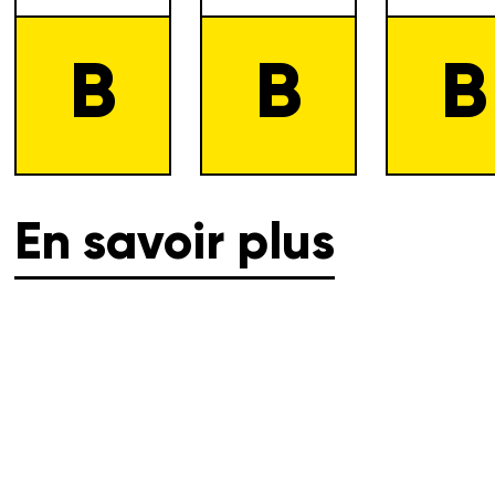
B
B
B
En savoir plus