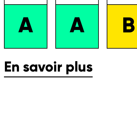
A
A
B
En savoir plus