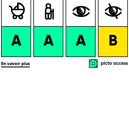




A
A
A
B
En savoir plus