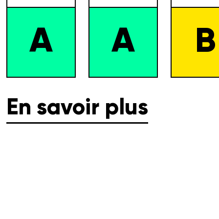
A
A
B
En savoir plus